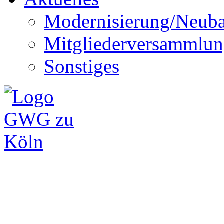
Modernisierung/Neub
Mitgliederversammlu
Sonstiges